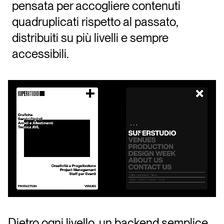
pensata per accogliere contenuti
quadruplicati rispetto al passato,
distribuiti su più livelli e sempre
accessibili.
Dietro ogni livello, un backend semplice