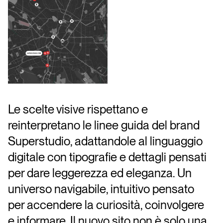
Le scelte visive rispettano e
reinterpretano le linee guida del brand
Superstudio, adattandole al linguaggio
digitale con tipografie e dettagli pensati
per dare leggerezza ed eleganza. Un
universo navigabile, intuitivo pensato
per accendere la curiosità, coinvolgere
e informare. Il nuovo sito non è solo una