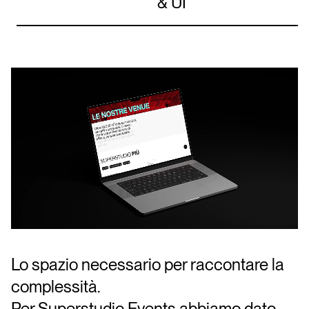
& UI
Lo spazio necessario per raccontare la
complessità.
Per Superstudio Events abbiamo dato