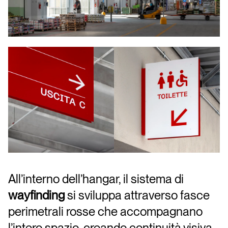
All’interno dell’hangar, il sistema di
wayfinding
si sviluppa attraverso fasce
perimetrali rosse che accompagnano
l’intero spazio, creando continuità visiva.