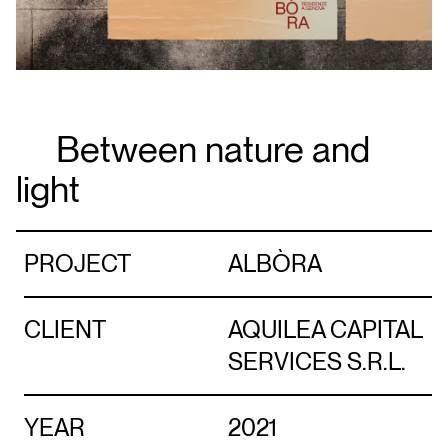
Between nature and
light
PROJECT
ALBÒRA
CLIENT
AQUILEA CAPITAL
SERVICES S.R.L.
YEAR
2021